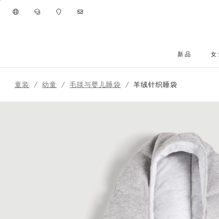
进入主要内容
新品
女
跳转到主要内容
童装
幼童
毛毯与婴儿睡袋
羊绒针织睡袋