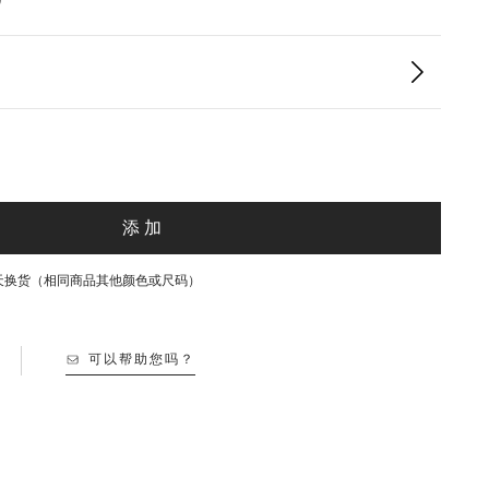
添加
30天换货（相同商品其他颜色或尺码）
可以帮助您吗？