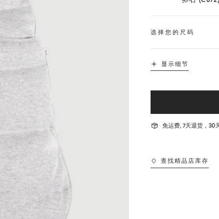
选择您的尺码
显示细节
免运费, 7天退货，
查找精品店库存