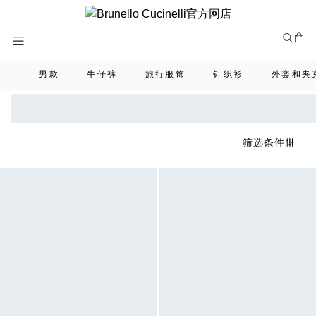
Skip
to
Content
男款
牛仔裤
旅行服饰
针织衫
外套和夹
筛选条件