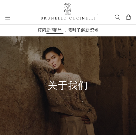
进入主要内容
订阅
新闻邮件
，随时了解新资讯
跳转到主要内容
关于我们