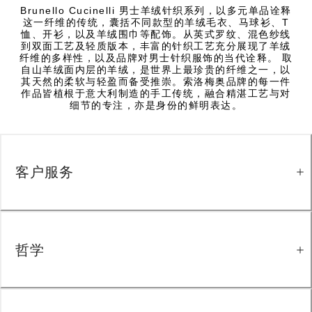
Brunello Cucinelli 男士羊绒针织系列，以多元单品诠释
这一纤维的传统，囊括不同款型的羊绒毛衣、马球衫、T
恤、开衫，以及羊绒围巾等配饰。从英式罗纹、混色纱线
到双面工艺及轻质版本，丰富的针织工艺充分展现了羊绒
纤维的多样性，以及品牌对男士针织服饰的当代诠释。 取
自山羊绒面内层的羊绒，是世界上最珍贵的纤维之一，以
其天然的柔软与轻盈而备受推崇。索洛梅奥品牌的每一件
作品皆植根于意大利制造的手工传统，融合精湛工艺与对
细节的专注，亦是身份的鲜明表达。
客户服务
哲学