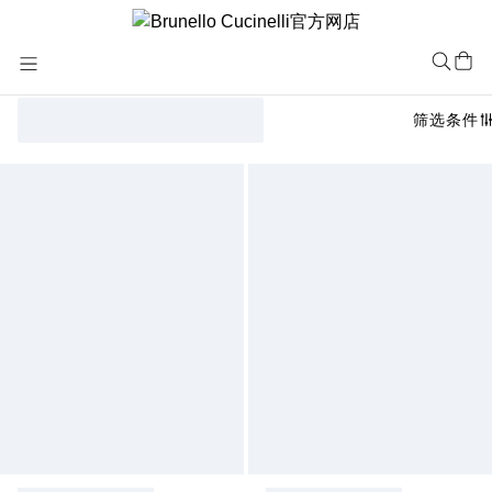
Skip
to
Content
筛选条件