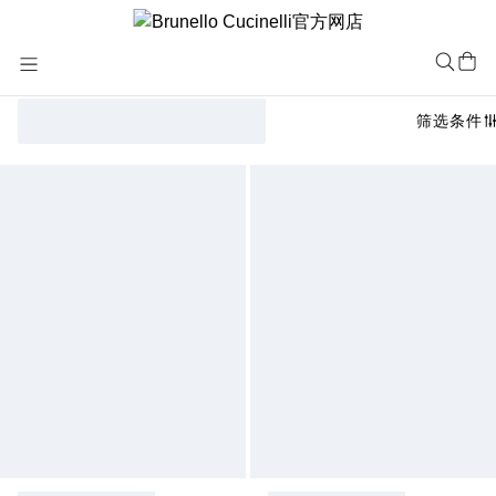
Skip
to
Content
筛选条件