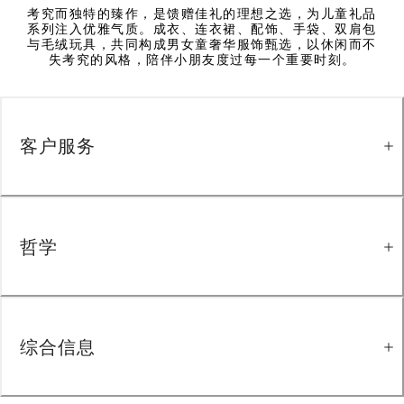
考究而独特的臻作，是馈赠佳礼的理想之选，为儿童礼品
系列注入优雅气质。成衣、连衣裙、配饰、手袋、双肩包
与毛绒玩具，共同构成男女童奢华服饰甄选，以休闲而不
失考究的风格，陪伴小朋友度过每一个重要时刻。
客户服务
哲学
综合信息