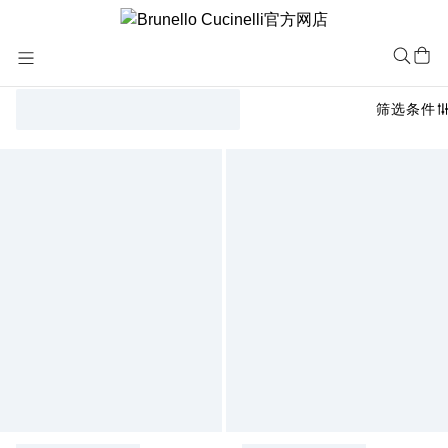
Skip
to
Content
筛选条件