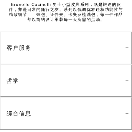
Brunello Cucinelli 男士小型皮具系列，既是旅途的伙
伴，亦是日常的随行之友。系列以低调优雅诠释功能性与
精致细节——钱包、证件夹、卡夹及梳洗包，每一件作品
都以简约设计承载每一天所需的点滴。
客户服务
哲学
综合信息