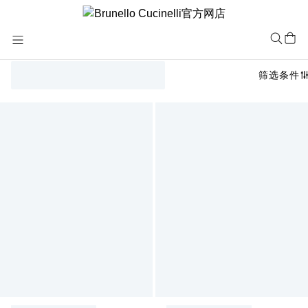
Skip
to
Content
筛选条件