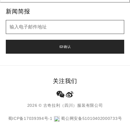
新闻简报
新闻简报
确认
关注我们
2026 © 古奇拉利（四川）服装有限公司
蜀ICP备17039394号-1
蜀公网安备51010402000733号