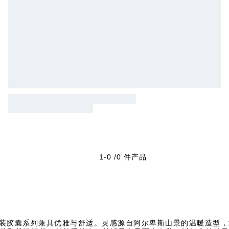
1-0 /0 件产品
季女装胶囊系列兼具优雅与舒适。灵感源自阿尔卑斯山景的温暖造型