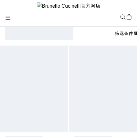
Skip
to
Content
筛选条件