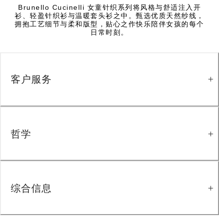
Brunello Cucinelli 女童针织系列将风格与舒适注入开
衫、轻盈针织衫与温暖套头衫之中。甄选优质天然纱线，
拥抱工艺细节与柔和版型，贴心之作快乐陪伴女孩的每个
日常时刻。
客户服务
哲学
综合信息