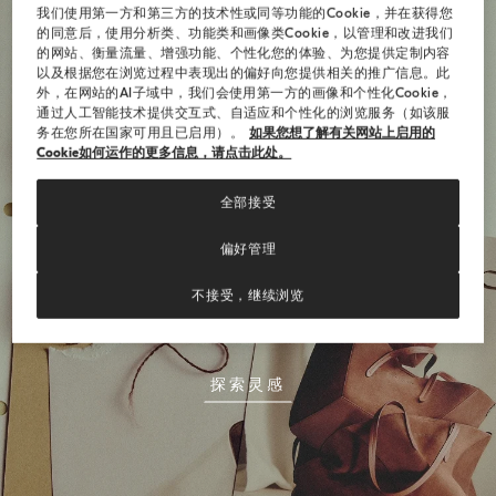
我们使用第一方和第三方的技术性或同等功能的Cookie，并在获得您
的同意后，使用分析类、功能类和画像类Cookie，以管理和改进我们
的网站、衡量流量、增强功能、个性化您的体验、为您提供定制内容
以及根据您在浏览过程中表现出的偏好向您提供相关的推广信息。此
外，在网站的AI子域中，我们会使用第一方的画像和个性化Cookie，
通过人工智能技术提供交互式、自适应和个性化的浏览服务（如该服
务在您所在国家可用且已启用）。
如果您想了解有关网站上启用的
Cookie如何运作的更多信息，请点击此处。
全部接受
偏好管理
风格密码
不接受，继续浏览
BC Duo包袋演绎简约与永恒优雅的融合。
探索灵感