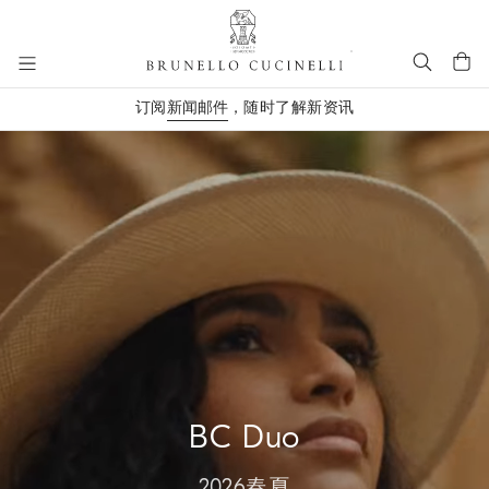
进入主要内容
订阅
新闻邮件
，随时了解新资讯
跳转到主要内容
BC Duo
2026春夏