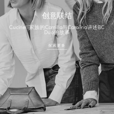
创意联结
Cucinelli家族的Camilla与Carolina讲述BC
Duo的故事
探索更多