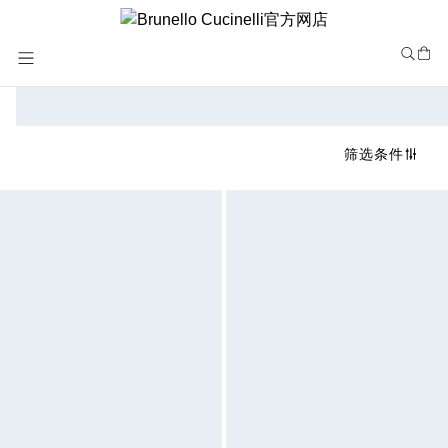
Skip
to
Content
筛选条件