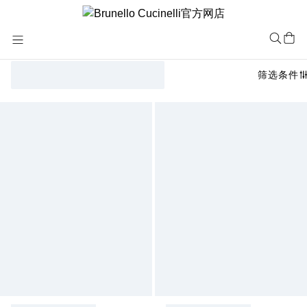
Skip
to
Content
筛选条件