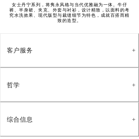
女士丹宁系列，将隽永风格与当代优雅融为一体。牛仔
裤、半身裙、夹克、外套与衬衫，设计精致，以面料的考
究水洗效果、现代版型与裁缝细节为特色，成就百搭而精
致的造型。
客户服务
哲学
综合信息