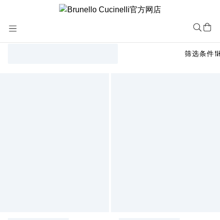
Skip
to
Content
筛选条件