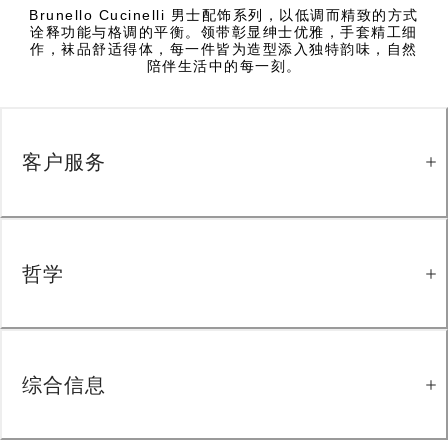
Brunello Cucinelli 男士配饰系列，以低调而精致的方式
诠释功能与格调的平衡。领带彰显绅士优雅，手套精工细
作，袜品舒适得体，每一件皆为造型添入独特韵味，自然
陪伴生活中的每一刻。
客户服务
哲学
综合信息