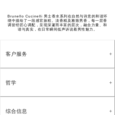
Brunello Cucinelli 男士香水系列在自然与诗意的和谐环
绕中描绘了一段感官旅程。淡香精及雅致男香，每一层香
调皆经匠心调配，呈现深邃而丰富的层次，融合力量、和
谐与真实，在日常瞬间低声诉说着男性魅力。
客户服务
哲学
综合信息