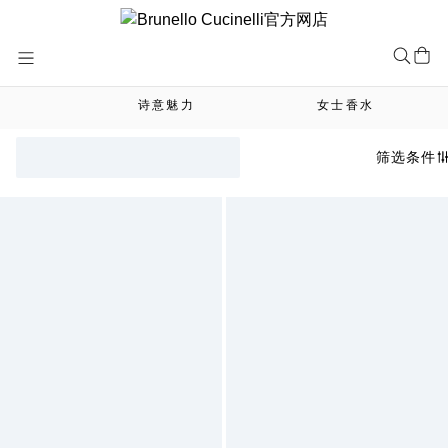
Skip
to
Content
诗意魅力
女士香水
筛选条件