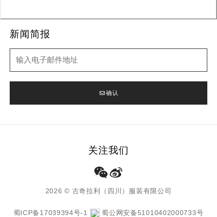
新闻简报
新闻简报
确认
关注我们
2026 © 古奇拉利（四川）服装有限公司
蜀ICP备17039394号-1
蜀公网安备51010402000733号