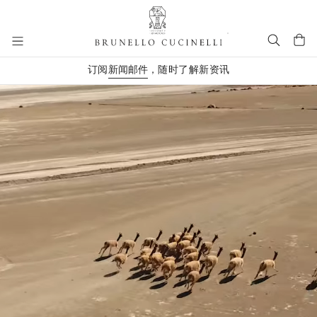
进入主要内容
订阅
新闻邮件
，随时了解新资讯
跳转到主要内容