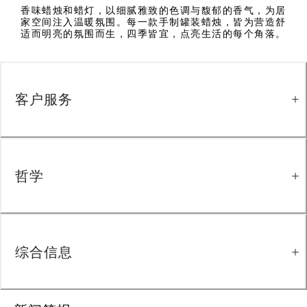
香味蜡烛和蜡灯，以细腻雅致的色调与馥郁的香气，为居
家空间注入温暖氛围。每一款手制罐装蜡烛，皆为营造舒
适而明亮的氛围而生，四季皆宜，点亮生活的每个角落。
客户服务
哲学
综合信息