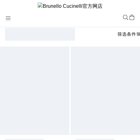
Skip
to
Content
筛选条件