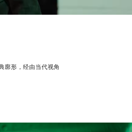
经典廓形，经由当代视角