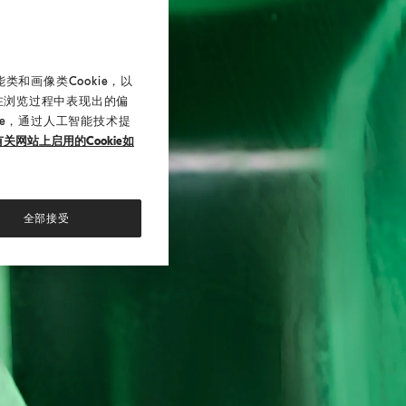
和画像类Cookie，以
在浏览过程中表现出的偏
ie，通过人工智能技术提
关网站上启用的Cookie如
全部接受