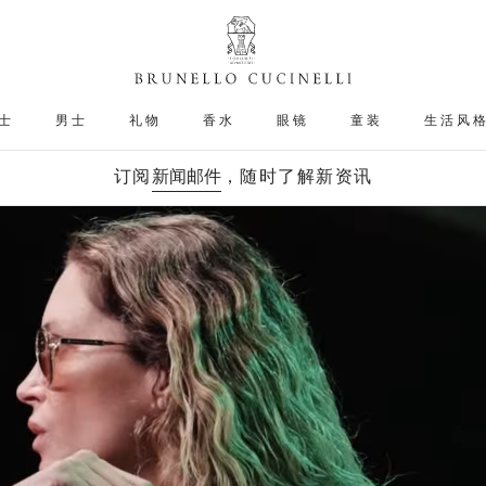
士
男士
礼物
香水
眼镜
童装
生活风
订阅
新闻邮件
，随时了解新资讯