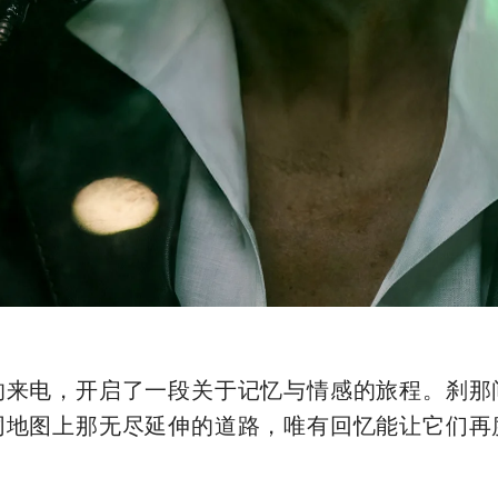
的来电，开启了一段关于记忆与情感的旅程。刹那
同地图上那无尽延伸的道路，唯有回忆能让它们再