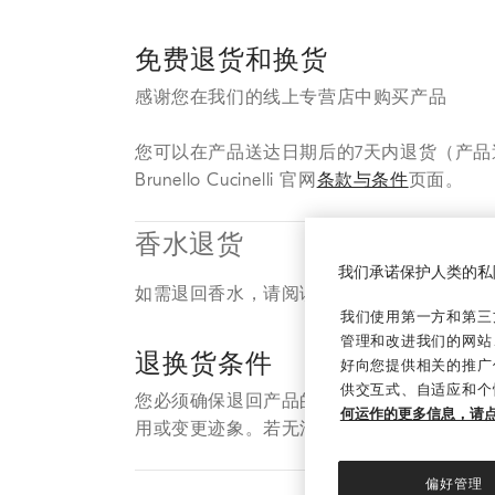
免费退货和换货
感谢您在我们的线上专营店中购买产品
您可以在产品送达日期后的7天内退货（产品
Brunello Cucinelli 官网
条款与条件
页面。
香水退货
我们承诺保护人类的私
如需退回香水，请阅读我们的退货政策，并
我们使用第一方和第三方
管理和改进我们的网站
退换货条件
好向您提供相关的推广
供交互式、自适应和个
您必须确保退回产品的安全封条和标签未被
何运作的更多信息，请
用或变更迹象。若无法满足上述任何一条要
偏好管理