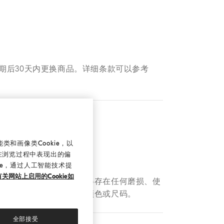
期后30天内更换商品。详细条款可以参考
和画像类Cookie，以
在浏览过程中表现出的偏
ie，通过人工智能技术提
关网站上启用的Cookie如
附件。退回产品的表面不得存在任何磨损、使
库存的同一款产品的不同颜色或尺码。
全部接受