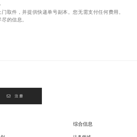
员
上门取件，并提供快递单号副本。您无需支付任何费用。
详尽的信息。
注册
综合信息