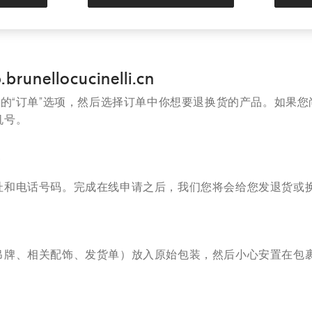
ellocucinelli.cn
中的“订单”选项，然后选择订单中你想要退换货的产品。如果您
机号。
式
址和电话号码。完成在线申请之后，我们您将会给您发退货或
吊牌、相关配饰、发货单）放入原始包装，然后小心安置在包