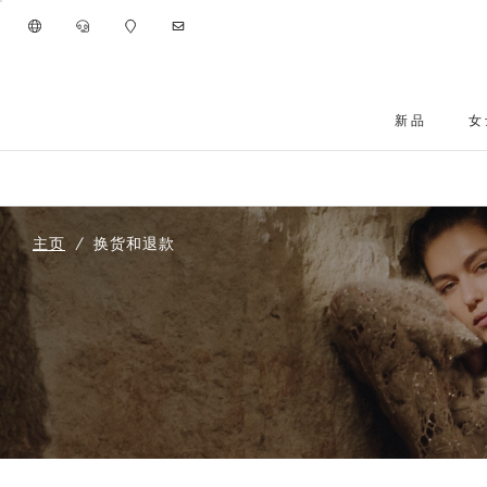
进入主要内容
新品
女
跳转到主要内容
主页
换货和退款