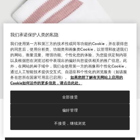
我们承诺保护人类的私隐
我们使用第一方和第三方的技术性或同等功能的Cookie，并在获得您
的同意后，使用分析类、功能类和画像类Cookie，以管理和改进我们
的网站、衡量流量、增强功能、个性化您的体验、为您提供定制内容
以及根据您在浏览过程中表现出的偏好向您提供相关的推广信息。此
外，在网站的AI子域中，我们会使用第一方的画像和个性化Cookie，
通过人工智能技术提供交互式、自适应和个性化的浏览服务（如该服
务在您所在国家可用且已启用）。
如果您想了解有关网站上启用的
Cookie如何运作的更多信息，请点击此处。
全部接受
Hide / Show details
偏好管理
徽标装饰棉针织袜
不接受，继续浏览
¥1,000.00
尺码