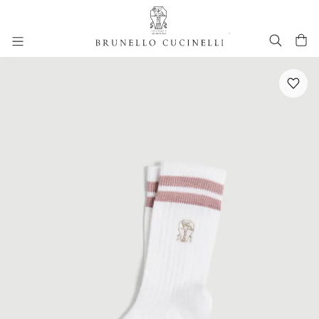
进入主要内容
跳转到主要内容