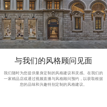
一般在5个工作日内送达。有关交货时间的更多信息，请参考
运
输
页面。
退货方式
我们很乐意为您免费提供7天退货，30天换货服务。更多信息，
请参考
退货
页面。
与我们的风格顾问见面
我们随时为您提供量身定制的风格建议和灵感。在我们的
一家精品店或通过视频直播与风格顾问预约，以获取根据
您的品味和兴趣特别定制的风格建议。