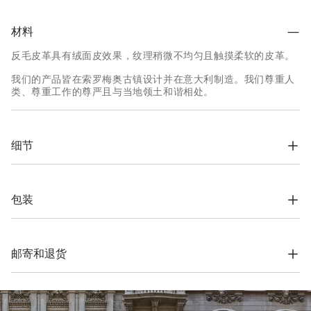
材料
反毛皮革具有绒面皮效果，纹理稍微不均匀且触摸柔软的皮革。
我们的产品皆在索罗梅奥古镇设计并在意大利制造。我们尊重人
类、尊重工作的尊严且与当地领土和谐相处。
细节
腰带宽度约2厘米

所有金属部分不含镍
包装
真皮
根据公司的价值观念，Brunello Cucinelli网上精品店专用包装材
料完全在索罗梅奥设计，并在意大利制造。材料采用FSC®认证原
料制作，整个包装设计基于自立结构，可以用于储存和再使用，
邮寄和退货
并可平整存放在非常小的空间。
运费与时间
我们所有服装的寄送都是免费的。全球快递从周一到周五执行，