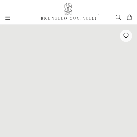
进入主要内容
跳转到主要内容