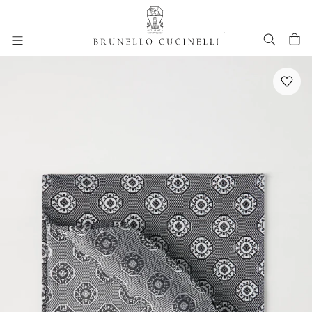
进入主要内容
跳转到主要内容