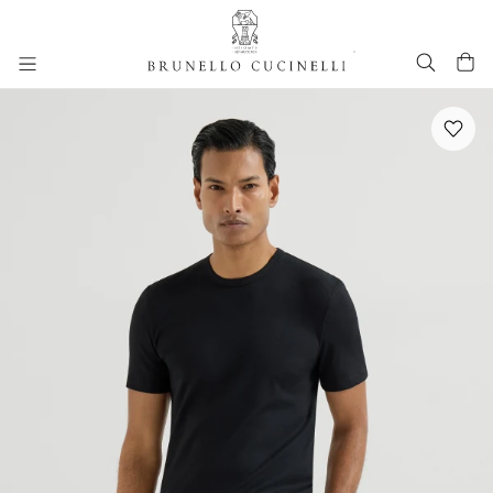
进入主要内容
跳转到主要内容