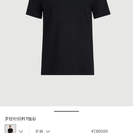
Hide / Show details
罗纹针织料T恤衫
¥7,800.00
尺码