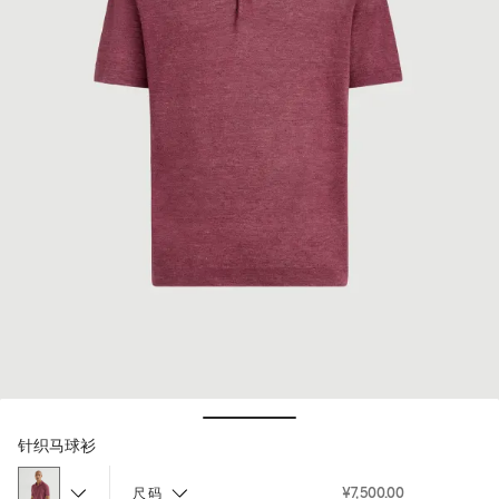
Hide / Show details
针织马球衫
¥7,500.00
尺码