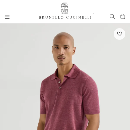
进入主要内容
跳转到主要内容