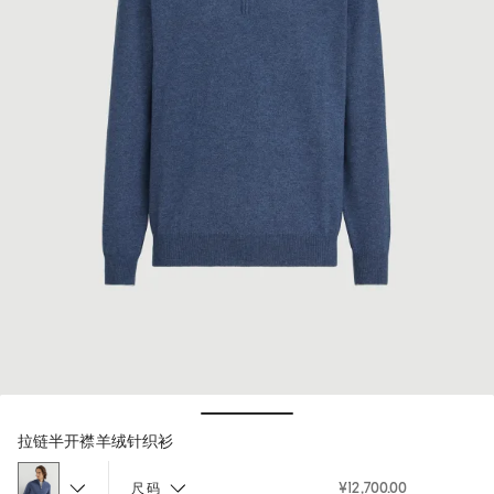
Hide / Show details
拉链半开襟羊绒针织衫
¥12,700.00
尺码