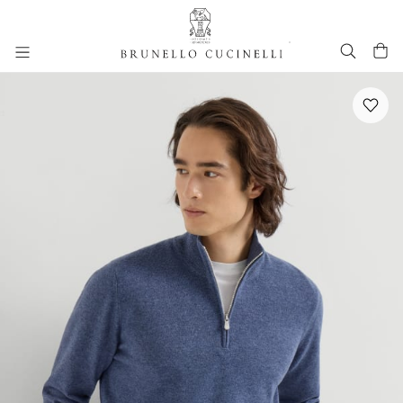
进入主要内容
跳转到主要内容