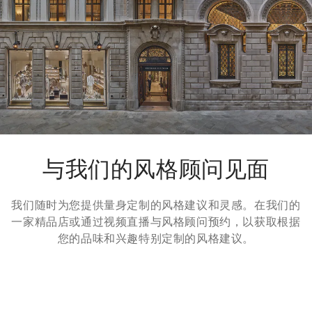
输
页面。
退货方式
我们很乐意为您免费提供7天退货，30天换货服务。更多信息，
请参考
退货
页面。
与我们的风格顾问见面
我们随时为您提供量身定制的风格建议和灵感。在我们的
一家精品店或通过视频直播与风格顾问预约，以获取根据
您的品味和兴趣特别定制的风格建议。