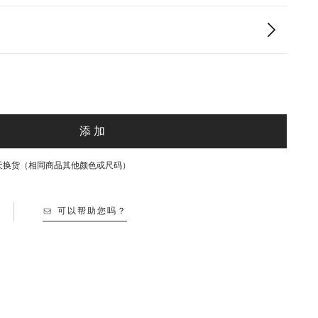
添加
30天换货（相同商品其他颜色或尺码）
可以帮助您吗？