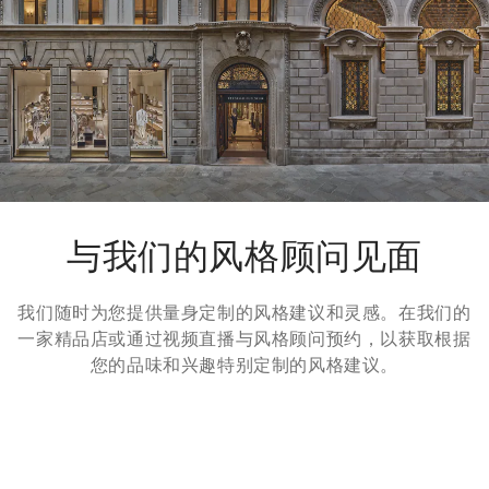
输
页面。
退货方式
我们很乐意为您免费提供7天退货，30天换货服务。更多信息，
请参考
退货
页面。
与我们的风格顾问见面
我们随时为您提供量身定制的风格建议和灵感。在我们的
一家精品店或通过视频直播与风格顾问预约，以获取根据
您的品味和兴趣特别定制的风格建议。