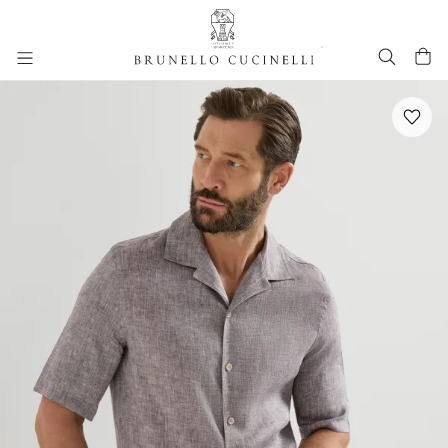
进入主要内容
跳转到主要内容