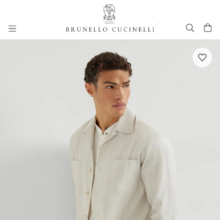
进入主要内容
跳转到主要内容