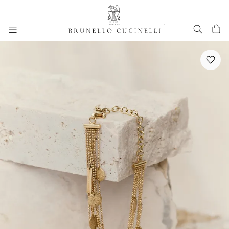
进入主要内容
跳转到主要内容