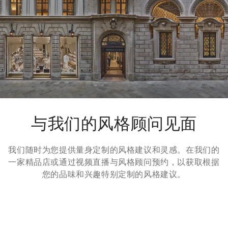
输
页面。
退货方式
我们很乐意为您免费提供7天退货，30天换货服务。更多信息，
请参考
退货
页面。
与我们的风格顾问见面
我们随时为您提供量身定制的风格建议和灵感。在我们的
一家精品店或通过视频直播与风格顾问预约，以获取根据
您的品味和兴趣特别定制的风格建议。