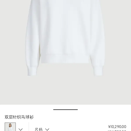
Hide / Show details
双层针织马球衫
¥10,290.00
尺码