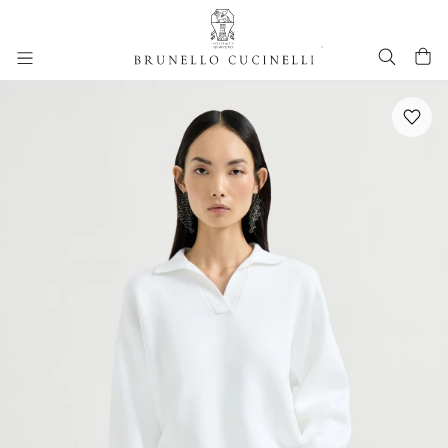
进入主要内容
跳转到主要内容