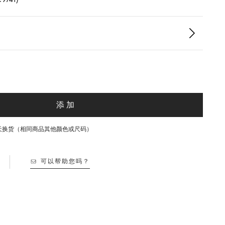
添加
30天换货（相同商品其他颜色或尺码）
可以帮助您吗？