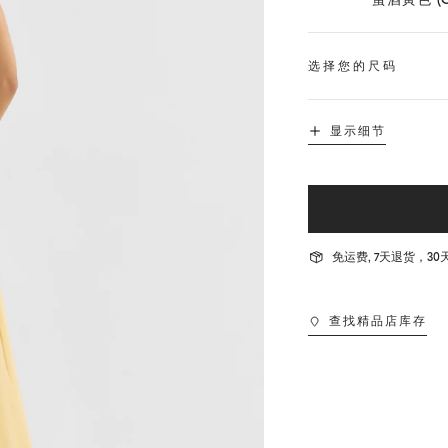
选择您的尺码
显示细节
免运费, 7天退货，
查找精品店库存