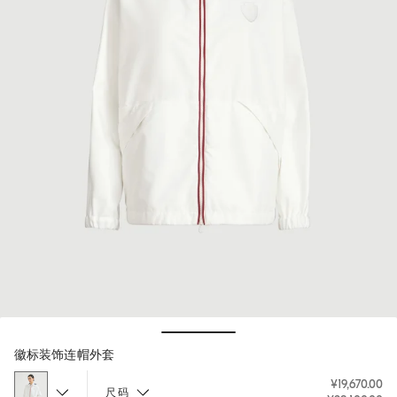
Hide / Show details
徽标装饰连帽外套
¥19,670.00
尺码