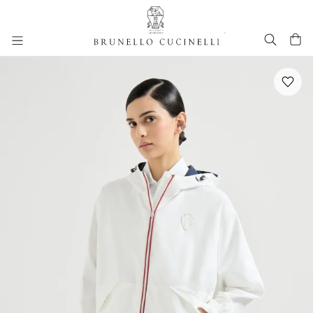
进入主要内容
跳转到主要内容