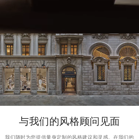
Loaded
:
100.00%
/
Unmute
与我们的风格顾问见面
我们随时为您提供量身定制的风格建议和灵感。在我们的