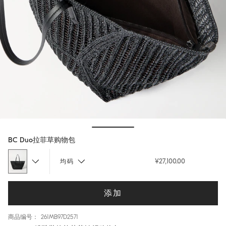
Hide / Show details
BC Duo拉菲草购物包
¥27,100.00
均码
添加
商品编号： 261MB97D2571