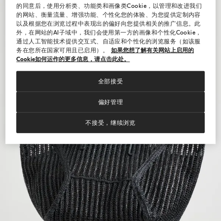
的同意后，使用分析类、功能类和画像类Cookie，以管理和改进我们
的网站、衡量流量、增强功能、个性化您的体验、为您提供定制内容
以及根据您在浏览过程中表现出的偏好向您提供相关的推广信息。此
外，在网站的AI子域中，我们会使用第一方的画像和个性化Cookie，
通过人工智能技术提供交互式、自适应和个性化的浏览服务（如该服
务在您所在国家可用且已启用）。
如果您想了解有关网站上启用的
Cookie如何运作的更多信息，请点击此处。
全部接受
偏好管理
不接受，继续浏览