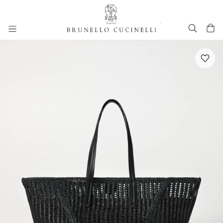
进入主要内容
跳转到主要内容