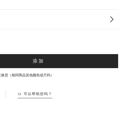
添加
30天换货（相同商品其他颜色或尺码）
可以帮助您吗？