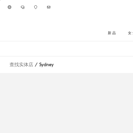
进入主要内容
新品
女
跳转到主要内容
查找实体店
/ Sydney