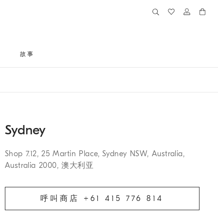
格
故事
Sydney
Shop 7.12, 25 Martin Place, Sydney NSW, Australia,
Australia 2000, 澳大利亚
呼叫商店 +61 415 776 814