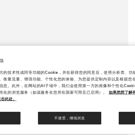
隐
的技术性或同等功能的Cookie，并在获得您的同意后，使用分析类、功能类
、衡量流量、增强功能、个性化您的体验、为您提供定制内容以及根据您
信息。此外，在网站的AI子域中，我们会使用第一方的画像和个性化Cook
性化的浏览服务（如该服务在您所在国家可用且已启用）。
如果您想了解有
点击此处。
不接受，继续浏览