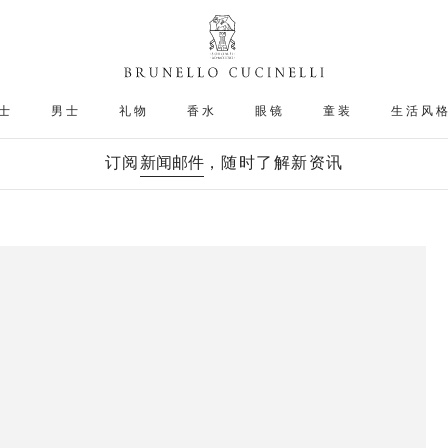
士
男士
礼物
香水
眼镜
童装
生活风
订阅
新闻邮件
，随时了解新资讯