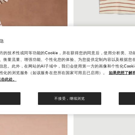
隐
平纹针织面料马球衫
橙色
平纹针织面料马球衫
的技术性或同等功能的Cookie，并在获得您的同意后，使用分析类、功能类
¥4,100.00
、衡量流量、增强功能、个性化您的体验、为您提供定制内容以及根据您
信息。此外，在网站的AI子域中，我们会使用第一方的画像和个性化Cook
性化的浏览服务（如该服务在您所在国家可用且已启用）。
如果您想了解有
点击此处。
不接受，继续浏览