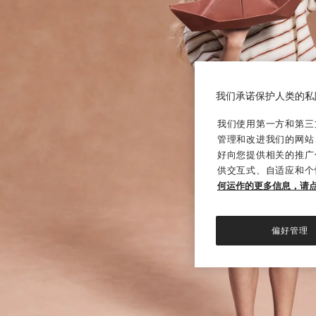
我们承诺保护人类的私
我们使用第一方和第三方
管理和改进我们的网站
好向您提供相关的推广
供交互式、自适应和个
何运作的更多信息，请
偏好管理