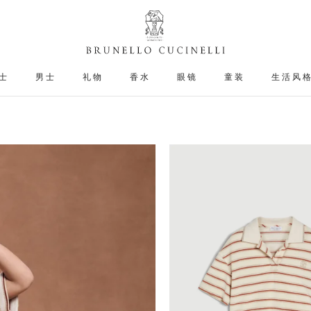
士
男士
礼物
香水
眼镜
童装
生活风