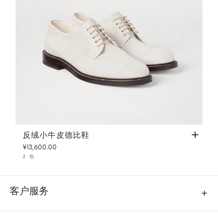
反绒小牛皮德比鞋
巴拿马色
反绒小牛皮德比鞋
¥13,600.00
2 色
客户服务