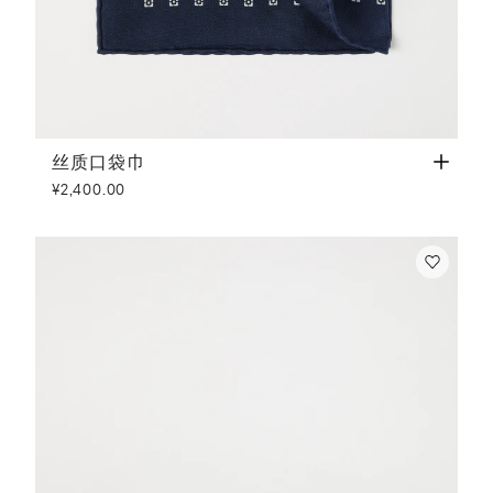
丝质口袋巾
海军蓝
丝质口袋巾
¥2,400.00