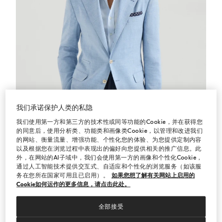
我们承诺保护人类的私隐
我们使用第一方和第三方的技术性或同等功能的Cookie，并在获得您
的同意后，使用分析类、功能类和画像类Cookie，以管理和改进我们
的网站、衡量流量、增强功能、个性化您的体验、为您提供定制内容
以及根据您在浏览过程中表现出的偏好向您提供相关的推广信息。此
外，在网站的AI子域中，我们会使用第一方的画像和个性化Cookie，
解构设计鱼骨纹夹克
天蓝
解构设计鱼骨纹夹克
通过人工智能技术提供交互式、自适应和个性化的浏览服务（如该服
务在您所在国家可用且已启用）。
如果您想了解有关网站上启用的
¥24,850.00
¥35,500.00
Cookie如何运作的更多信息，请点击此处。
全部接受