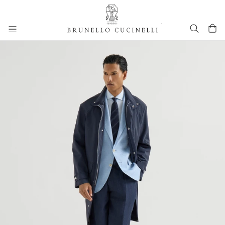
进入主要内容
261MOUTFIT72
跳转到主要内容