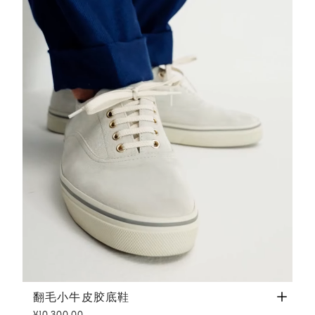
翻毛小牛皮胶底鞋
白色
翻毛小牛皮胶底鞋
¥10,300.00