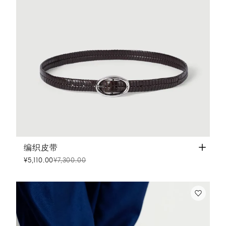
编织皮带
棕色
编织皮带
¥5,110.00
¥7,300.00