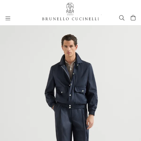
进入主要内容
261MOUTFITCS340
跳转到主要内容