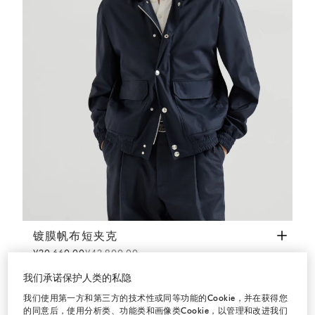
镀膜帆布短夹克
海军蓝
镀膜帆布短夹克
¥30,660.00
¥43,800.00
我们承诺保护人类的私隐
我们使用第一方和第三方的技术性或同等功能的Cookie，并在获得您
的同意后，使用分析类、功能类和画像类Cookie，以管理和改进我们