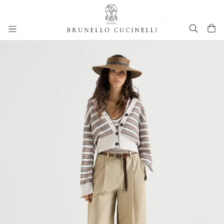
进入主要内容
262WOUTFITHS23
跳转到主要内容