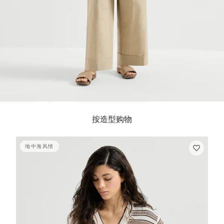
按造型购物
地中海风情