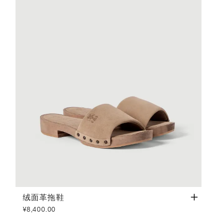
绒面革拖鞋
浅棕色
绒面革拖鞋
¥8,400.00