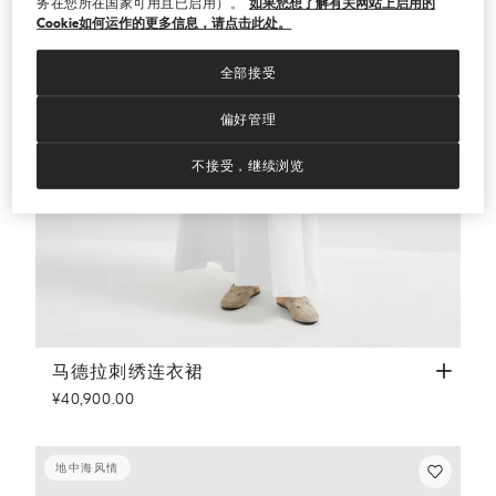
务在您所在国家可用且已启用）。
如果您想了解有关网站上启用的
Cookie如何运作的更多信息，请点击此处。
全部接受
偏好管理
不接受，继续浏览
马德拉刺绣连衣裙
白色
马德拉刺绣连衣裙
¥40,900.00
地中海风情