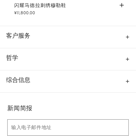
闪耀马德拉刺绣穆勒鞋
浅灰
闪耀马德拉刺绣穆勒鞋
¥11,800.00
客户服务
哲学
综合信息
新闻简报