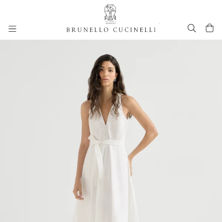
进入主要内容
262WOUTFITHS22
跳转到主要内容