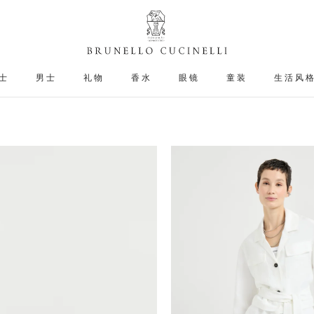
士
男士
礼物
香水
眼镜
童装
生活风