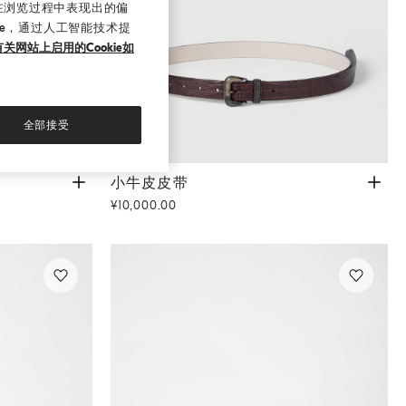
在浏览过程中表现出的偏
ie，通过人工智能技术提
关网站上启用的Cookie如
全部接受
小牛皮皮带
深棕色
小牛皮皮带
¥10,000.00