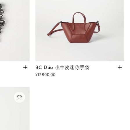
BC Duo 小牛皮迷你手袋
砖红色
BC Duo 小牛皮迷你手袋
¥17,800.00