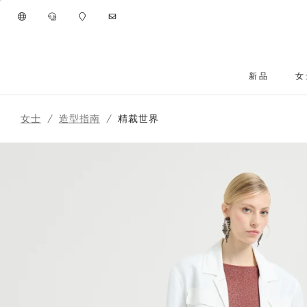
进入主要内容
新品
女
261WOUTFITCS11
跳转到主要内容
女士
造型指南
精裁世界