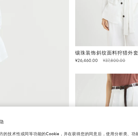
镶珠装饰斜纹面料狩猎外套
镶珠装饰斜纹面料狩猎外
¥26,460.00
¥37,800.00
隐
的技术性或同等功能的Cookie，并在获得您的同意后，使用分析类、功能类