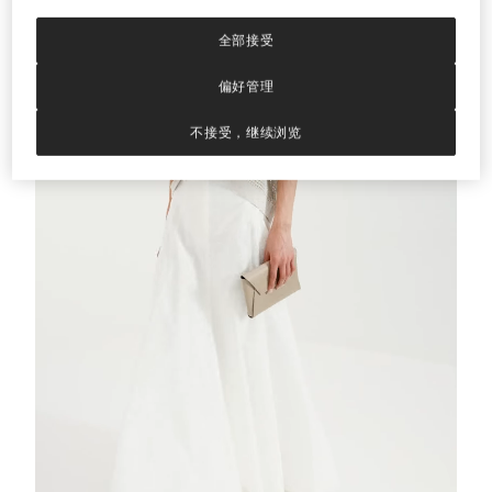
棉针织无袖上衣
蓝色
棉针织无袖上衣
全部接受
¥6,930.00
¥9,900.00
2 色
偏好管理
不接受，继续浏览