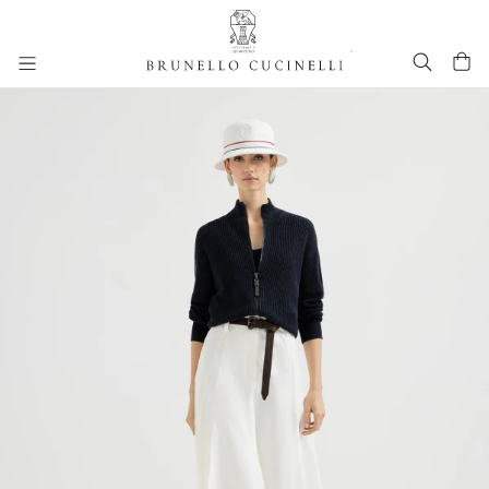
进入主要内容
261WOUTFITCS82
跳转到主要内容