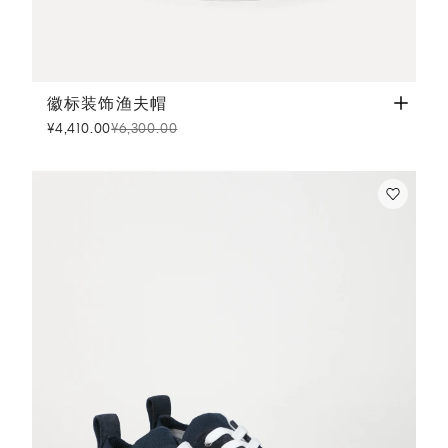
徽标装饰渔夫帽
白色
徽标装饰渔夫帽
¥4,410.00
¥6,300.00