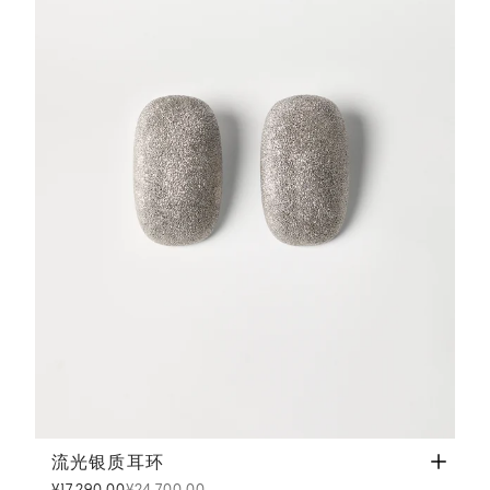
流光银质耳环
银色
流光银质耳环
¥17,290.00
¥24,700.00