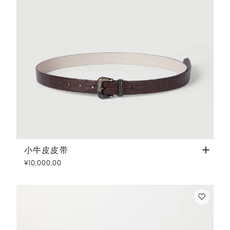
小牛皮皮带
深棕色
小牛皮皮带
¥10,000.00