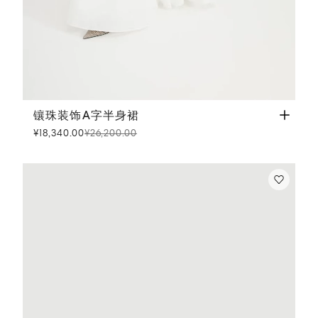
镶珠装饰A字半身裙
白色
镶珠装饰A字半身裙
¥18,340.00
¥26,200.00