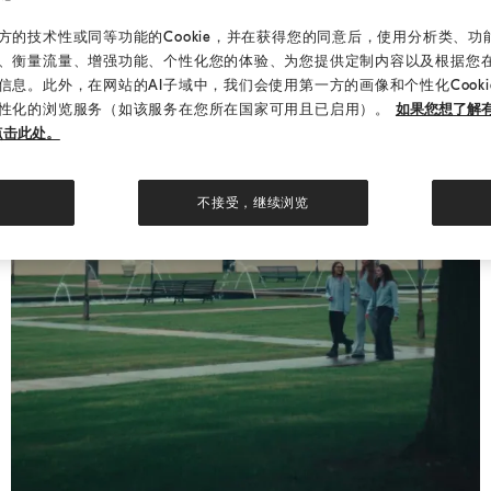
的技术性或同等功能的Cookie，并在获得您的同意后，使用分析类、功能类
、衡量流量、增强功能、个性化您的体验、为您提供定制内容以及根据您
信息。此外，在网站的AI子域中，我们会使用第一方的画像和个性化Cook
性化的浏览服务（如该服务在您所在国家可用且已启用）。
如果您想了解有
点击此处。
Play
不接受，继续浏览
Video