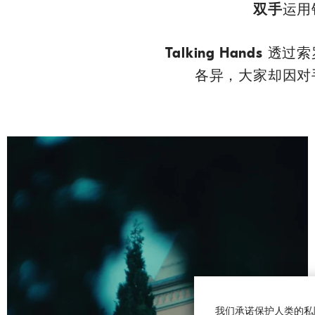
双手
运用
Talking Hands
透过索
各异，大家却因对
我们承诺保护人类的私