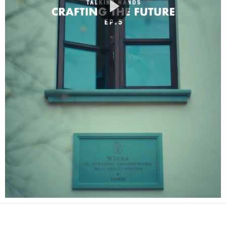
Play
Video