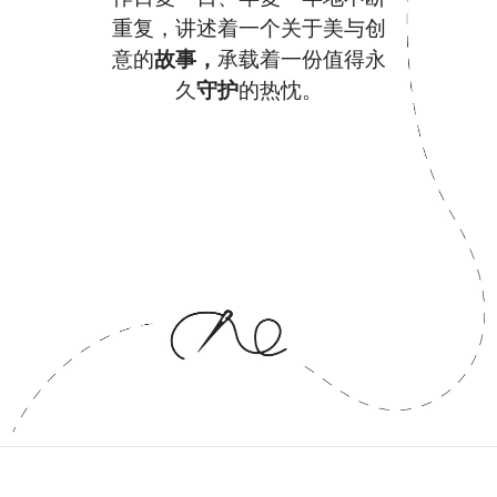
重复，讲述着一个关于美与创
意的
故事，
承载着一份值得永
久
守护
的热忱。