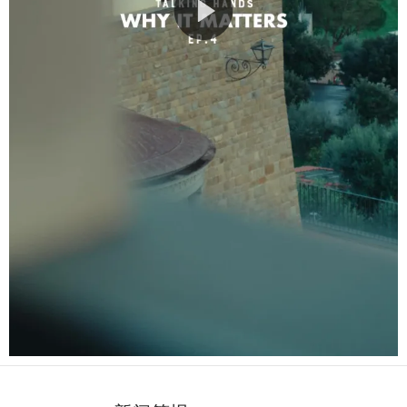
Play
Video