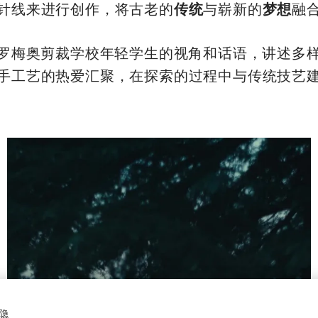
针线来进行创作，将古老的
传统
与崭新的
梦想
融
罗梅奥剪裁学校年轻学生的视角和话语，讲述多
手工艺的热爱汇聚，在探索的过程中与传统技艺
隐