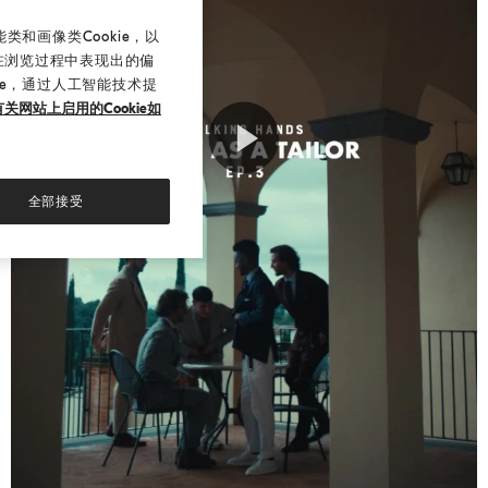
和画像类Cookie，以
在浏览过程中表现出的偏
ie，通过人工智能技术提
关网站上启用的Cookie如
Play
全部接受
Video