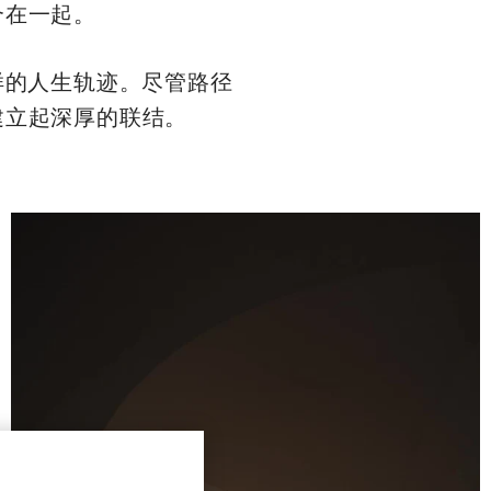
合在一起。
样的人生轨迹。尽管路径
建立起深厚的联结。