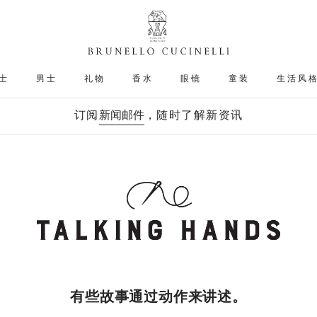
士
男士
礼物
香水
眼镜
童装
生活风
订阅
新闻邮件
，随时了解新资讯
有些故事通过动作来讲述。