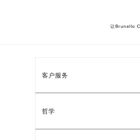
让Brunel
客户服务
哲学