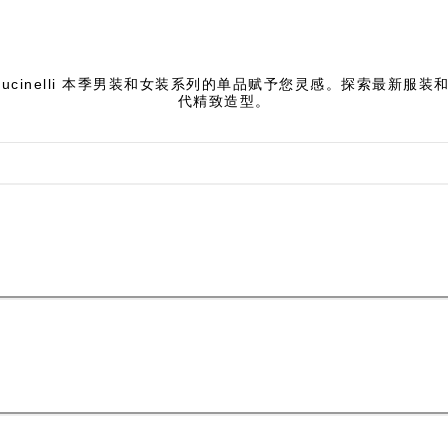
lo Cucinelli 本季男装和女装系列的单品赋予您灵感。探索最新服
代精致造型。