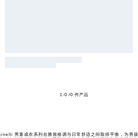
1-0 /0 件产品
o Cucinelli 男童成衣系列在雅致格调与日常舒适之间取得平衡，为