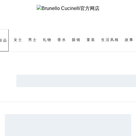
女士
男士
礼物
香水
眼镜
童装
生活风格
故事
新品