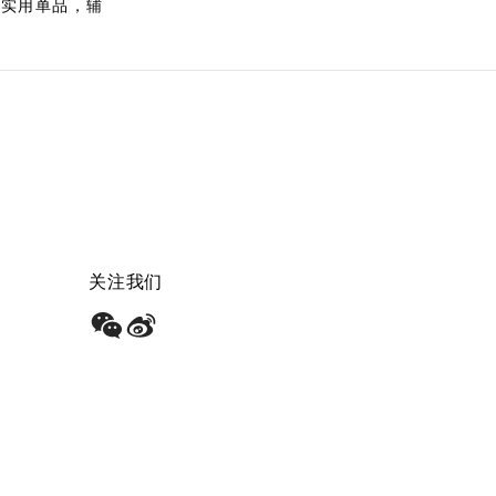
的实用单品，辅
。
关注我们