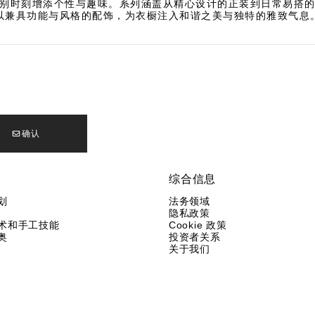
别时刻增添个性与趣味。系列涵盖从精心设计的正装到日常易搭
以兼具功能与风格的配饰，为衣橱注入和谐之美与独特的雅致气息
确认
综合信息
划
法务领域
隐私政策
术和手工技能
Cookie 政策
奥
投资者关系
关于我们