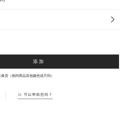
添加
30天换货（相同商品其他颜色或尺码）
可以帮助您吗？