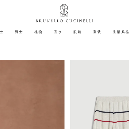
士
男士
礼物
香水
眼镜
童装
生活风