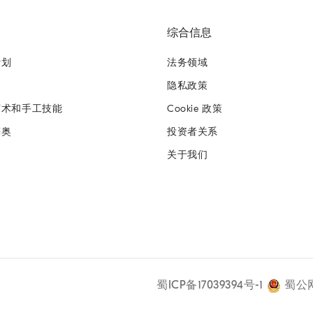
综合信息
计划
法务领域
隐私政策
艺术和手工技能
Cookie 政策
梅奥
投资者关系
关于我们
蜀ICP备17039394号-1
蜀公网