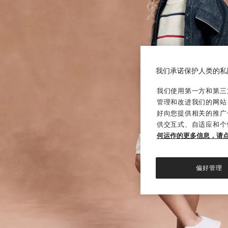
我们承诺保护人类的私
我们使用第一方和第三方
管理和改进我们的网站
好向您提供相关的推广
供交互式、自适应和个
何运作的更多信息，请
偏好管理