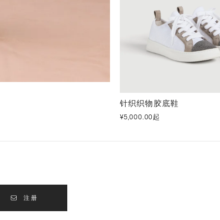
针织织物胶底鞋
白色
针织织物胶底鞋
¥5,000.00起
注册