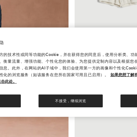
隐
针织短裤
巴拿马色
针织短裤
的技术性或同等功能的Cookie，并在获得您的同意后，使用分析类、功能类
¥3,220.00起
¥4,600.00起
、衡量流量、增强功能、个性化您的体验、为您提供定制内容以及根据您
信息。此外，在网站的AI子域中，我们会使用第一方的画像和个性化Cook
性化的浏览服务（如该服务在您所在国家可用且已启用）。
如果您想了解有
点击此处。
不接受，继续浏览