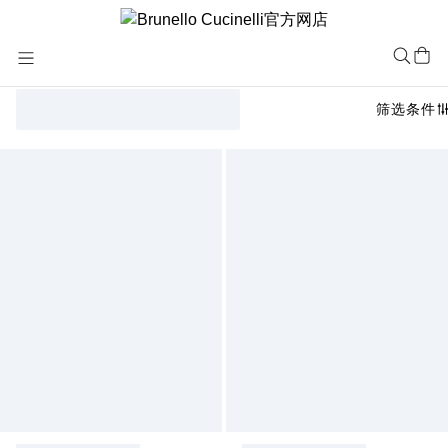
Skip
to
Content
筛选条件