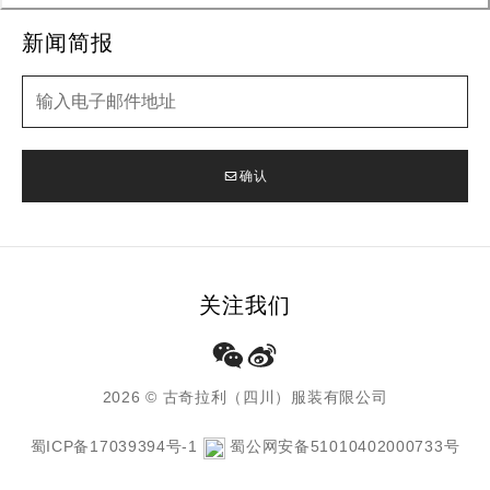
新闻简报
新闻简报
确认
关注我们
2026 © 古奇拉利（四川）服装有限公司
蜀ICP备17039394号-1
蜀公网安备51010402000733号