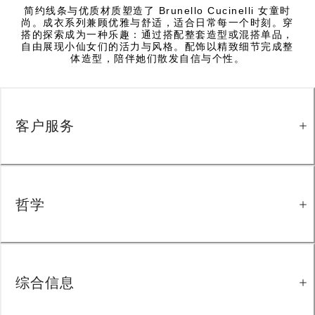
简约线条与优质材质塑造了 Brunello Cucinelli 女童时
尚。成衣系列兼顾优雅与舒适，适合日常每一个时刻。穿
搭的探索成为一种乐趣：通过搭配整套造型或混搭单品，
自由展现小仙女们的活力与风格。配饰以精致细节完成整
体造型，陪伴她们散发自信与个性。
客户服务
哲学
综合信息