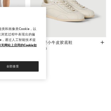
和画像类Cookie，以
在浏览过程中表现出的偏
ie，通过人工智能技术提
鹿皮纹理小牛皮胶底鞋
巴拿马色
鹿皮纹理小牛皮胶底鞋
关网站上启用的Cookie如
¥11,500.00
全部接受