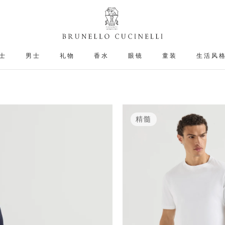
士
男士
礼物
香水
眼镜
童装
生活风
精髓