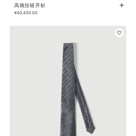
高领拉链开衫
白色
高领拉链开衫
¥40,400.00