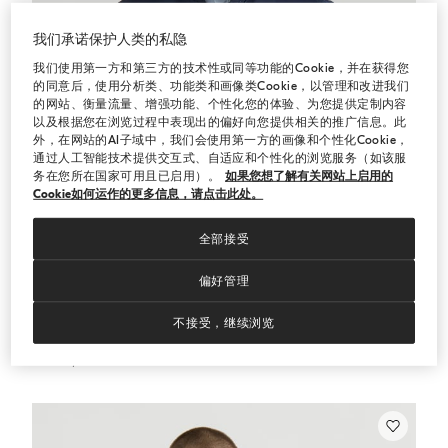
我们承诺保护人类的私隐
我们使用第一方和第三方的技术性或同等功能的Cookie，并在获得您
的同意后，使用分析类、功能类和画像类Cookie，以管理和改进我们
的网站、衡量流量、增强功能、个性化您的体验、为您提供定制内容
以及根据您在浏览过程中表现出的偏好向您提供相关的推广信息。此
外，在网站的AI子域中，我们会使用第一方的画像和个性化Cookie，
通过人工智能技术提供交互式、自适应和个性化的浏览服务（如该服
务在您所在国家可用且已启用）。
如果您想了解有关网站上启用的
Cookie如何运作的更多信息，请点击此处。
全部接受
偏好管理
不接受，继续浏览
色丁飞行员夹克
海军蓝
色丁飞行员夹克
¥40,500.00