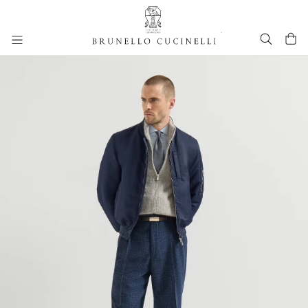
进入主要内容
262MOUTFIT148
跳转到主要内容